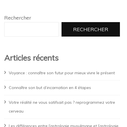
Rechercher
RECHERCHER
Articles récents
Voyance : connaître son futur pour mieux vivre le présent
Connaître son but d’incarnation en 4 étapes
Votre réalité ne vous satifsait pas ? reprogrammez votre
cerveau
Les différences entre l’astrologie musulmane et l’astrologie