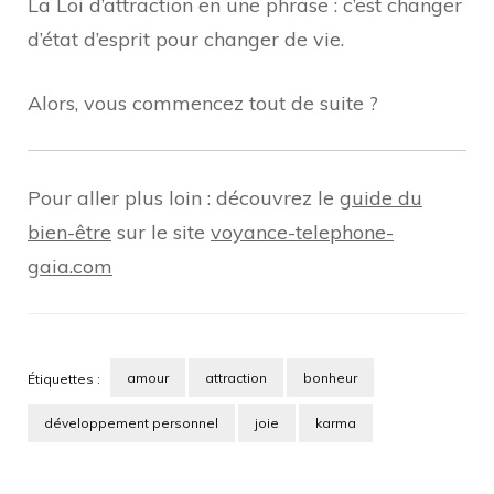
La Loi d’attraction en une phrase : c’est changer
d’état d’esprit pour changer de vie.
Alors, vous commencez tout de suite ?
Pour aller plus loin : découvrez le
guide du
bien-être
sur le site
voyance-telephone-
gaia.com
amour
attraction
bonheur
Étiquettes :
développement personnel
joie
karma
Navigation