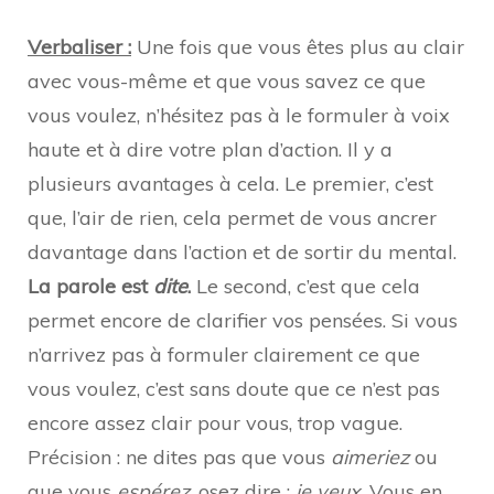
Verbaliser :
Une fois que vous êtes plus au clair
avec vous-même et que vous savez ce que
vous voulez, n’hésitez pas à le formuler à voix
haute et à dire votre plan d’action. Il y a
plusieurs avantages à cela. Le premier, c’est
que, l’air de rien, cela permet de vous ancrer
davantage dans l’action et de sortir du mental.
La parole est
dite
.
Le second, c’est que cela
permet encore de clarifier vos pensées. Si vous
n’arrivez pas à formuler clairement ce que
vous voulez, c’est sans doute que ce n’est pas
encore assez clair pour vous, trop vague.
Précision : ne dites pas que vous
aimeriez
ou
que vous
espérez
, osez dire :
je veux
. Vous en