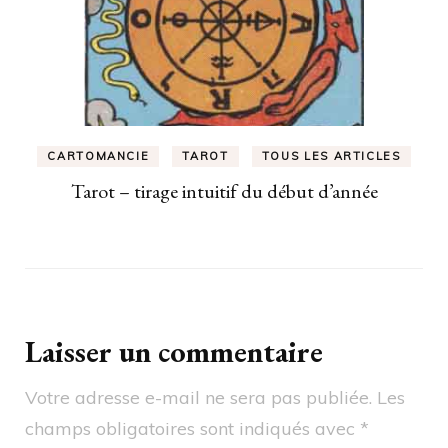
CARTOMANCIE
TAROT
TOUS LES ARTICLES
Tarot – tirage intuitif du début d’année
Laisser un commentaire
Votre adresse e-mail ne sera pas publiée.
Les
champs obligatoires sont indiqués avec
*