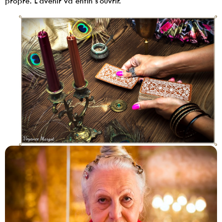
propre. L'avenir va enfin s'ouvrir.