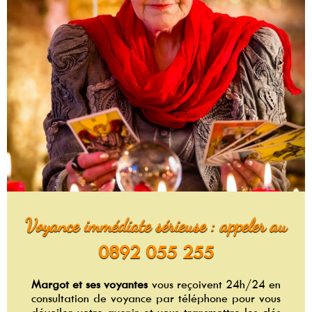
Voyance immédiate sérieuse : appeler au
0892 055 255
Margot et ses voyantes
vous reçoivent 24h/24 en
consultation de voyance par téléphone pour vous