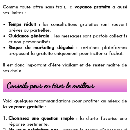
Comme toute offre sans frais, la
voyance gratuite
a aussi
ses limites :
Temps réduit
: les consultations gratuites sont souvent
brèves ou partielles.
Guidance générale
: les messages sont parfois collectifs
et non personnalisés.
Risque de marketing déguisé
: certaines plateformes
proposent la gratuité uniquement pour inciter à l’achat.
Il est donc important d’être vigilant et de rester maître de
ses choix.
Conseils pour en tirer le meilleur
Voici quelques recommandations pour profiter au mieux de
la
voyance gratuite
:
Choisissez une question simple
: la clarté favorise une
réponse pertinente.
Ne vous précipitez pas
: prenez le temps d’observer si