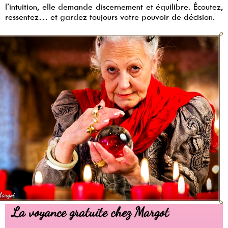
l’intuition, elle demande discernement et équilibre. Écoutez,
ressentez… et gardez toujours votre pouvoir de décision.
La voyance gratuite chez Margot