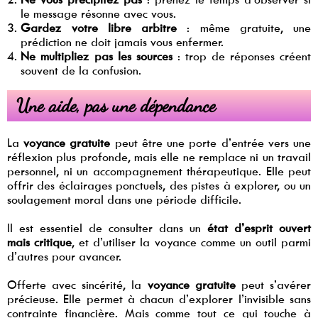
le message résonne avec vous.
Gardez votre libre arbitre
: même gratuite, une
prédiction ne doit jamais vous enfermer.
Ne multipliez pas les sources
: trop de réponses créent
souvent de la confusion.
Une aide, pas une dépendance
La
voyance gratuite
peut être une porte d’entrée vers une
réflexion plus profonde, mais elle ne remplace ni un travail
personnel, ni un accompagnement thérapeutique. Elle peut
offrir des éclairages ponctuels, des pistes à explorer, ou un
soulagement moral dans une période difficile.
Il est essentiel de consulter dans un
état d’esprit ouvert
mais critique
, et d’utiliser la voyance comme un outil parmi
d’autres pour avancer.
Offerte avec sincérité, la
voyance gratuite
peut s’avérer
précieuse. Elle permet à chacun d’explorer l’invisible sans
contrainte financière. Mais comme tout ce qui touche à