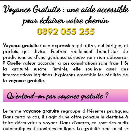
Voyance Gratuite : une aide accessible
pour éclairer votre chemin
0892 055 255
Voyance gratuite
: une expression qui attire, qui intrigue, et
parfois qui divise. Peut-on réellement bénéficier de
prédictions ou d’une guidance sérieuse sans rien débourser
? Quelle valeur accorder à ces consultations sans frais ? Si
la gratuité suscite l’intérêt, elle soulève aussi des
interrogations légitimes. Explorons ensemble les réalités de
la
voyance gratuite
.
Qu’entend-on par voyance gratuite ?
Le terme
voyance gratuite
regroupe différentes pratiques.
Dans certains cas, il s'agit d'une offre ponctuelle destinée à
faire découvrir un voyant. Dans d’autres, ce sont des outils
automatiques disponibles en ligne. La gratuité peut aussi se