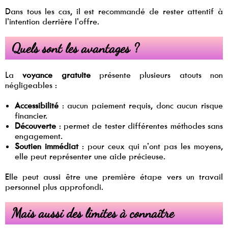
Dans tous les cas, il est recommandé de rester attentif à
l’intention derrière l’offre.
Quels sont les avantages ?
La
voyance gratuite
présente plusieurs atouts non
négligeables :
Accessibilité
: aucun paiement requis, donc aucun risque
financier.
Découverte
: permet de tester différentes méthodes sans
engagement.
Soutien immédiat
: pour ceux qui n’ont pas les moyens,
elle peut représenter une aide précieuse.
Elle peut aussi être une première étape vers un travail
personnel plus approfondi.
Mais aussi des limites à connaître