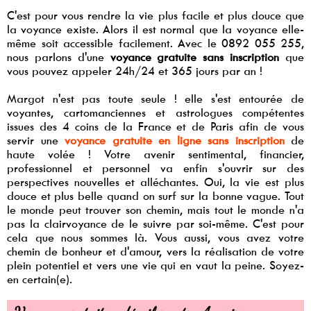
C'est pour vous rendre la vie plus facile et plus douce que
la voyance existe. Alors il est normal que la voyance elle-
même soit accessible facilement. Avec le 0892 055 255,
nous parlons d'une
voyance gratuite sans inscription
que
vous pouvez appeler 24h/24 et 365 jours par an !
Margot n'est pas toute seule ! elle s'est entourée de
voyantes, cartomanciennes et astrologues compétentes
issues des 4 coins de la France et de Paris afin de vous
servir une
voyance gratuite en ligne sans inscription
de
haute volée ! Votre avenir sentimental, financier,
professionnel et personnel va enfin s'ouvrir sur des
perspectives nouvelles et alléchantes. Oui, la vie est plus
douce et plus belle quand on surf sur la bonne vague. Tout
le monde peut trouver son chemin, mais tout le monde n'a
pas la clairvoyance de le suivre par soi-même. C'est pour
cela que nous sommes là. Vous aussi, vous avez votre
chemin de bonheur et d'amour, vers la réalisation de votre
plein potentiel et vers une vie qui en vaut la peine. Soyez-
en certain(e).