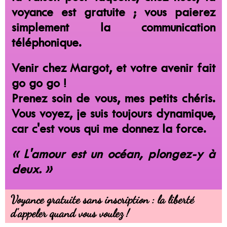
voyance est gratuite ; vous paierez
simplement la communication
téléphonique.
Venir chez Margot, et votre avenir fait
go go go !
Prenez soin de vous, mes petits chéris.
Vous voyez, je suis toujours dynamique,
car c'est vous qui me donnez la force.
« L'amour est un océan, plongez-y à
deux. »
Voyance gratuite sans inscription : la liberté
d'appeler quand vous voulez !