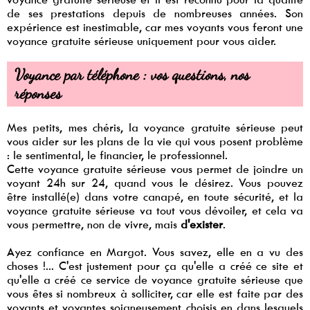
de ses prestations depuis de nombreuses années. Son
expérience est inestimable, car mes voyants vous feront une
voyance gratuite sérieuse uniquement pour vous aider.
Voyance par téléphone : vos questions, nos
réponses
Mes petits, mes chéris, la voyance gratuite sérieuse peut
vous aider sur les plans de la vie qui vous posent problème
: le sentimental, le financier, le professionnel.
Cette voyance gratuite sérieuse vous permet de joindre un
voyant 24h sur 24, quand vous le désirez. Vous pouvez
être installé(e) dans votre canapé, en toute sécurité, et la
voyance gratuite sérieuse va tout vous dévoiler, et cela va
vous permettre, non de vivre, mais
d'exister
.
Ayez confiance en Margot. Vous savez, elle en a vu des
choses !... C'est justement pour ça qu'elle a créé ce site et
qu'elle a créé ce service de voyance gratuite sérieuse que
vous êtes si nombreux à solliciter, car elle est faite par des
voyants et voyantes soigneusement choisis en dans lesquels