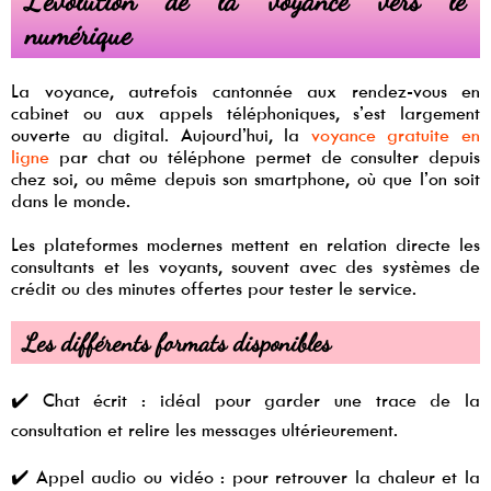
L’évolution de la voyance vers le
numérique
La voyance, autrefois cantonnée aux rendez-vous en
cabinet ou aux appels téléphoniques, s’est largement
ouverte au digital. Aujourd’hui, la
voyance gratuite en
ligne
par chat ou téléphone permet de consulter depuis
chez soi, ou même depuis son smartphone, où que l’on soit
dans le monde.
Les plateformes modernes mettent en relation directe les
consultants et les voyants, souvent avec des systèmes de
crédit ou des minutes offertes pour tester le service.
Les différents formats disponibles
✔️ Chat écrit : idéal pour garder une trace de la
consultation et relire les messages ultérieurement.
✔️ Appel audio ou vidéo : pour retrouver la chaleur et la