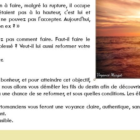
n à faire, malgré la rupture, il occupe
taient pas à la hauteur, c'est lui et
 ne pouvez pas l'accepter. Aujourd'hui,
n ex ? »
z pas comment faire. Faut-il faire le
blessé ? Veut-il lui aussi reformer votre
r.
onheur, et pour atteindre cet objectif,
ous allons vous démêler les fils du destin afin de découvrir
a une chance de se reformer, et sous quelles conditions. Les é
tomanciens vous feront une voyance claire, authentique, san
nt.
sible.