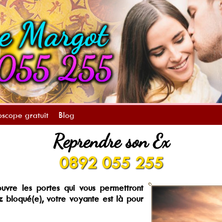
scope gratuit
Blog
Reprendre son Ex
0892 055 255
re les portes qui vous permettront
 bloqué(e), votre voyante est là pour