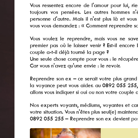
Vous ressentez encore de l'amour pour lui, rie
toujours vos pensées. Les autres hommes n'é
personne d'autre. Mais il n'est plus là et vous
vous vous demandez : « Comment reprendre so
Vous voulez le reprendre, mais vous ne save
premier pas où le laisser venir ? Est-il encore 
couple a-t-il déjà tourné la page ?
Une seule chose compte pour vous : le récupére
Car vous n'avez qu'une envie : le revoir.
Reprendre son ex – ce serait votre plus grand b
la voyance peut vous aider. au 0892 055 255, n
allons vous indiquer si oui ou non votre couple 
Nos experts voyants, médiums, voyantes et car
votre situation. Vous n'êtes plus seul(e) maintena
0892 055 255 – Reprendre son ex devient pos