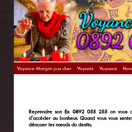
Voyance Margot pas cher
Voyants
Voyance
Horo
Reprendre son Ex 0892 055 255 on vous ouv
d'accéder au bonheur. Quand vous vous sentez
dénouer les nœuds du destin.