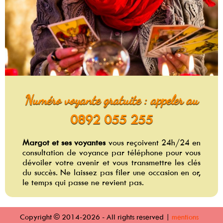
Numéro voyante gratuite : appeler au
0892 055 255
Margot et ses voyantes
vous reçoivent 24h/24 en
consultation de voyance par téléphone pour vous
dévoiler votre avenir et vous transmettre les clés
du succès. Ne laissez pas filer une occasion en or,
le temps qui passe ne revient pas.
Copyright © 2014-2026 - All rights reserved |
mentions