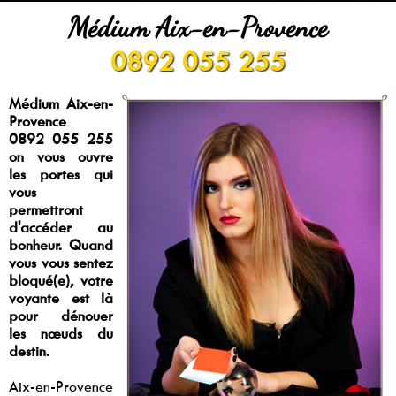
Médium Aix-en-Provence
0892 055 255
Médium Aix-en-
Provence
0892 055 255
on vous ouvre
les portes qui
vous
permettront
d'accéder au
bonheur. Quand
vous vous sentez
bloqué(e), votre
voyante est là
pour dénouer
les nœuds du
destin.
Aix-en-Provence