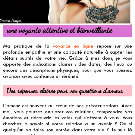
une voyante attentive et bienveillante
Ma pratique de la
voyance en ligne
repose sur une
profonde empathie et une capacité naturelle à capter les
détails subtils de votre vie. Grâce à mes dons, je vous
apporte des indications claires : des dates, des lieux ou
encore des descriptions physiques, pour que vous puissiez
avancer avec confiance et sérénité.
Des réponses claires pour vos questions d’amour
L’amour est souvent au cœur de nos préoccupations. Avec
moi, vous pourrez explorer vos relations, comprendre vos
émotions et découvrir les voies qui s’offrent à vous. Vous
cherchez à savoir si votre relation a un avenir ? Ou si
quelqu'un va faire son entrée dans votre vie ? Je suis là