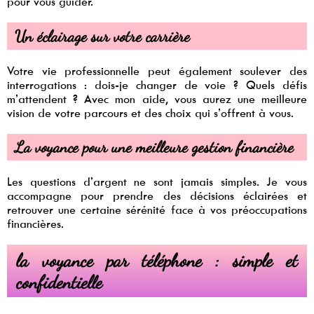
pour vous guider.
Un éclairage sur votre carrière
Votre vie professionnelle peut également soulever des
interrogations : dois-je changer de voie ? Quels défis
m’attendent ? Avec mon aide, vous aurez une meilleure
vision de votre parcours et des choix qui s’offrent à vous.
La voyance pour une meilleure gestion financière
Les questions d’argent ne sont jamais simples. Je vous
accompagne pour prendre des décisions éclairées et
retrouver une certaine sérénité face à vos préoccupations
financières.
la voyance par téléphone : simple et
confidentielle