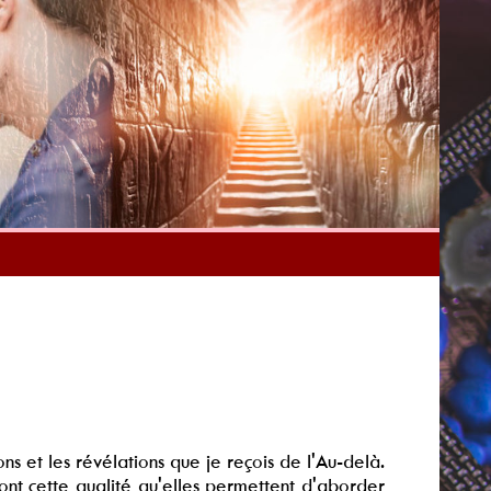
ns et les révélations que je reçois de l'Au-delà.
 ont cette qualité qu'elles permettent d'aborder