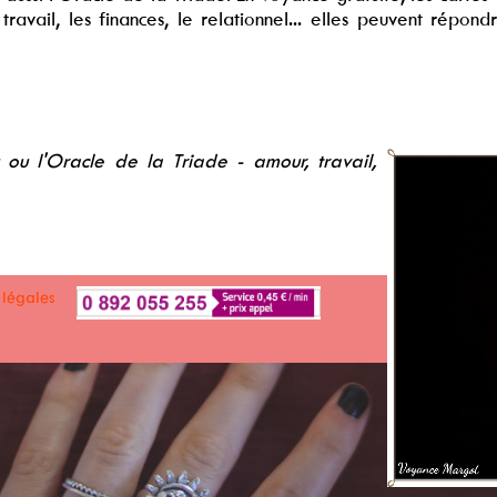
e travail, les finances, le relationnel... elles peuvent ré
 ou l'Oracle de la Triade - amour, travail,
 légales