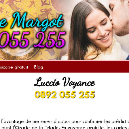
scope gratuit
Blog
Luccio Voyance
0892 055 255
a l'avantage de me servir d'appui pour confirmer les prédictio
s aussi l'Oracle de la Triade. En voyance gratuite, les cartes