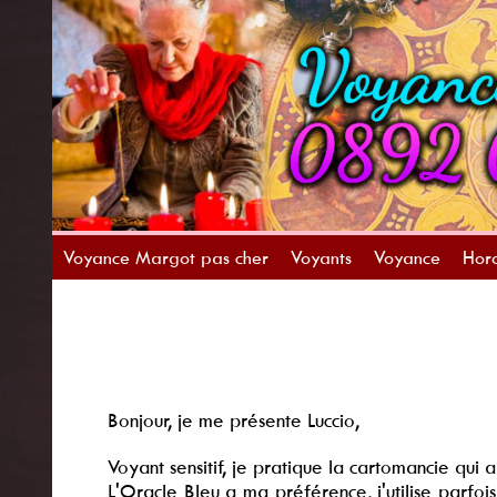
Voyance Margot pas cher
Voyants
Voyance
Horo
Bonjour, je me présente Luccio,
Voyant sensitif, je pratique la cartomancie qui 
L'Oracle Bleu a ma préférence, j'utilise parfoi