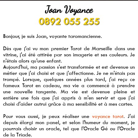
Joan Voyance
0892 055 255
Bonjour, je suis Joan, voyante taromancienne.
Dès que j'ai vu mon premier Tarot de Marseille dans une
vitrine, j'ai été attirée par son imagerie et ses couleurs. Je
n'étais alors qu'une enfant.
Aujourd'hui, ma passion s'est transformée et est devenue un
métier que j'ai choisi et que j'affectionne. Je ne m'étais pas
trompé. Lorsque, quelques années plus tard, j'ai reçu ce
fameux Tarot en cadeau, ma vie a commencé à prendre
une nouvelle tangente. Ma vie est devenue pleine et
entière une fois que j'ai appris à m'en servir et que j'ai
choisi d'aider autrui grâce à ma sensibilité et à mes cartes.
Pour vous aussi, je peux réaliser une
voyance tarot
. J'ai
depuis élargi mon panel, et selon l'humeur du moment, je
pourrais choisir un oracle, tel que l'Oracle Gé ou l'Oracle
de la Triade.