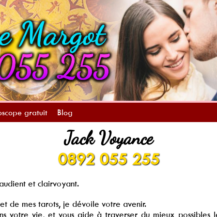
scope gratuit
Blog
Jack Voyance
0892 055 255
audient et clairvoyant.
t de mes tarots, je dévoile votre avenir.
s votre vie, et vous aide à traverser du mieux possibles le