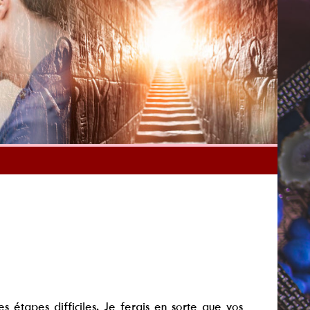
s étapes difficiles. Je ferais en sorte que vos