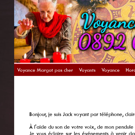
Voyance Margot pas cher
Voyants
Voyance
Horo
Bonjour, je suis Jack voyant par téléphone, clair
À l'aide du son de votre voix, de mon pendule e
Je vous éclaire sur les événements à venir dan