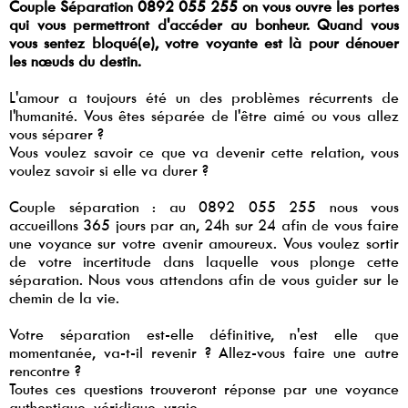
Couple Séparation 0892 055 255 on vous ouvre les portes
qui vous permettront d'accéder au bonheur. Quand vous
vous sentez bloqué(e), votre voyante est là pour dénouer
les nœuds du destin.
L'amour a toujours été un des problèmes récurrents de
l'humanité. Vous êtes séparée de l'être aimé ou vous allez
vous séparer ?
Vous voulez savoir ce que va devenir cette relation, vous
voulez savoir si elle va durer ?
Couple séparation : au 0892 055 255 nous vous
accueillons 365 jours par an, 24h sur 24 afin de vous faire
une voyance sur votre avenir amoureux. Vous voulez sortir
de votre incertitude dans laquelle vous plonge cette
séparation. Nous vous attendons afin de vous guider sur le
chemin de la vie.
Votre séparation est-elle définitive, n'est elle que
momentanée, va-t-il revenir ? Allez-vous faire une autre
rencontre ?
Toutes ces questions trouveront réponse par une voyance
authentique, véridique, vraie.