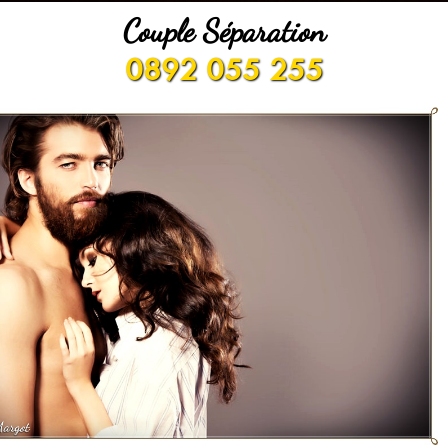
Couple Séparation
0892 055 255