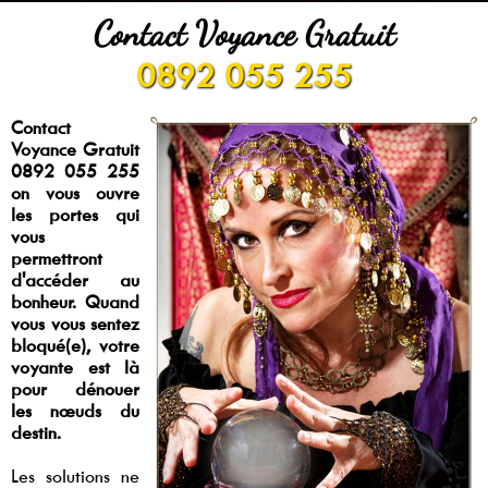
Contact Voyance Gratuit
0892 055 255
Contact
Voyance Gratuit
0892 055 255
on vous ouvre
les portes qui
vous
permettront
d'accéder au
bonheur. Quand
vous vous sentez
bloqué(e), votre
voyante est là
pour dénouer
les nœuds du
destin.
Les solutions ne