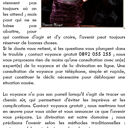
viennent pas
toujours où on
les attend ; mais
pour qui ne se
laisse pas
abattre, pour
qui continue d'agir et d'y croire, l'avenir peut toujours
réserver de bonnes choses.
Si le doute vous retient, si les questions vous plongent dans
le trouble ; contact voyance gratuit 0892 055 255 ; nous
vous proposons rien de moins qu'une consultation avec un(e)
expert(e) de la voyance et de la divination en ligne. Une
consultation de voyance par téléphone, simple et rapide,
peut constituer le déclic nécessaire pour débloquer une
situation nouée.
La voyance n'a pas son pareil lorsqu'il s'agit de tracer un
chemin sûr, qui permettent d'éviter les imprévus et les
complications. Contact voyance gratuit ; nous mettrons tout
en œuvre pour vous aider et vous annoncer ce que l'avenir
vous prépare. La divination est notre domaine ; nous
prédisons l'avenir selon les méthodes traditionnelles :