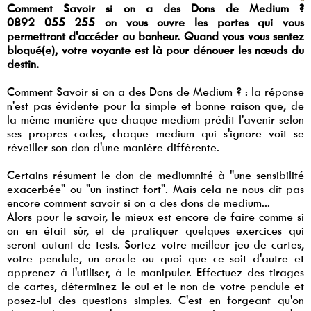
Comment Savoir si on a des Dons de Medium ?
0892 055 255 on vous ouvre les portes qui vous
permettront d'accéder au bonheur. Quand vous vous sentez
bloqué(e), votre voyante est là pour dénouer les nœuds du
destin.
Comment Savoir si on a des Dons de Medium ? : la réponse
n'est pas évidente pour la simple et bonne raison que, de
la même manière que chaque medium prédit l'avenir selon
ses propres codes, chaque medium qui s'ignore voit se
réveiller son don d'une manière différente.
Certains résument le don de mediumnité à "une sensibilité
exacerbée" ou "un instinct fort". Mais cela ne nous dit pas
encore comment savoir si on a des dons de medium...
Alors pour le savoir, le mieux est encore de faire comme si
on en était sûr, et de pratiquer quelques exercices qui
seront autant de tests. Sortez votre meilleur jeu de cartes,
votre pendule, un oracle ou quoi que ce soit d'autre et
apprenez à l'utiliser, à le manipuler. Effectuez des tirages
de cartes, déterminez le oui et le non de votre pendule et
posez-lui des questions simples. C'est en forgeant qu'on