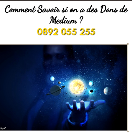
Comment Savoir si on a des Dons de
Medium ?
0892 055 255