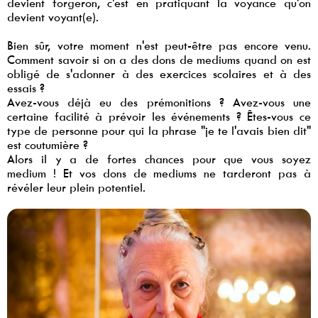
devient forgeron, c'est en pratiquant la voyance qu'on
devient voyant(e).
Bien sûr, votre moment n'est peut-être pas encore venu.
Comment savoir si on a des dons de mediums quand on est
obligé de s'adonner à des exercices scolaires et à des
essais ?
Avez-vous déjà eu des prémonitions ? Avez-vous une
certaine facilité à prévoir les événements ? Êtes-vous ce
type de personne pour qui la phrase "je te l'avais bien dit"
est coutumière ?
Alors il y a de fortes chances pour que vous soyez
medium ! Et vos dons de mediums ne tarderont pas à
révéler leur plein potentiel.