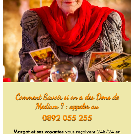
Comment Savoir si on a des Dons de
Medium ? : appeler au
0892 055 255
Margot et ses voyantes
vous reçoivent 24h/24 en