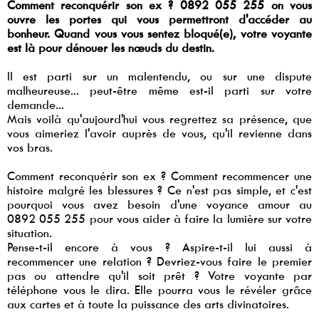
Comment reconquérir son ex ? 0892 055 255 on vous
ouvre les portes qui vous permettront d'accéder au
bonheur. Quand vous vous sentez bloqué(e), votre voyante
est là pour dénouer les nœuds du destin.
Il est parti sur un malentendu, ou sur une dispute
malheureuse... peut-être même est-il parti sur votre
demande...
Mais voilà qu'aujourd'hui vous regrettez sa présence, que
vous aimeriez l'avoir auprès de vous, qu'il revienne dans
vos bras.
Comment reconquérir son ex ? Comment recommencer une
histoire malgré les blessures ? Ce n'est pas simple, et c'est
pourquoi vous avez besoin d'une voyance amour au
0892 055 255 pour vous aider à faire la lumière sur votre
situation.
Pense-t-il encore à vous ? Aspire-t-il lui aussi à
recommencer une relation ? Devriez-vous faire le premier
pas ou attendre qu'il soit prêt ? Votre voyante par
téléphone vous le dira. Elle pourra vous le révéler grâce
aux cartes et à toute la puissance des arts divinatoires.