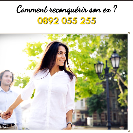
Comment reconquérir son ex ?
0892 055 255