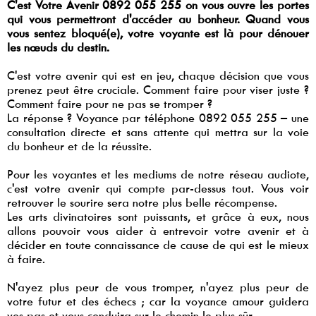
C'est Votre Avenir 0892 055 255 on vous ouvre les portes
qui vous permettront d'accéder au bonheur. Quand vous
vous sentez bloqué(e), votre voyante est là pour dénouer
les nœuds du destin.
C'est votre avenir qui est en jeu, chaque décision que vous
prenez peut être cruciale. Comment faire pour viser juste ?
Comment faire pour ne pas se tromper ?
La réponse ? Voyance par téléphone 0892 055 255 – une
consultation directe et sans attente qui mettra sur la voie
du bonheur et de la réussite.
Pour les voyantes et les mediums de notre réseau audiote,
c'est votre avenir qui compte par-dessus tout. Vous voir
retrouver le sourire sera notre plus belle récompense.
Les arts divinatoires sont puissants, et grâce à eux, nous
allons pouvoir vous aider à entrevoir votre avenir et à
décider en toute connaissance de cause de qui est le mieux
à faire.
N'ayez plus peur de vous tromper, n'ayez plus peur de
votre futur et des échecs ; car la voyance amour guidera
vos pas et vous conduira sur le chemin le plus sûr.