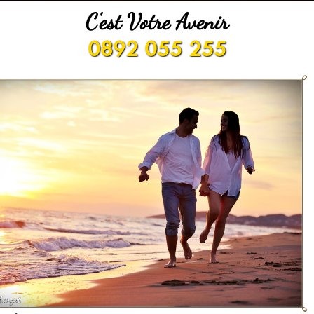
C'est Votre Avenir
0892 055 255