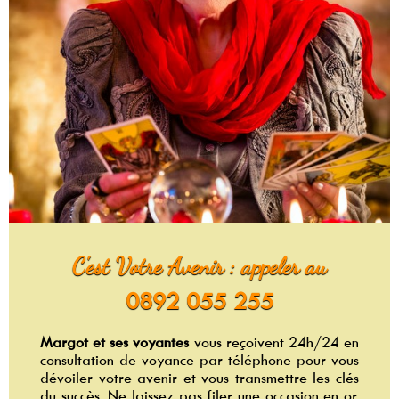
C'est Votre Avenir : appeler au
0892 055 255
Margot et ses voyantes
vous reçoivent 24h/24 en
consultation de voyance par téléphone pour vous
dévoiler votre avenir et vous transmettre les clés
du succès. Ne laissez pas filer une occasion en or,