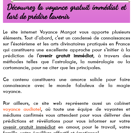
Découvrez la voyance gratuit immédiat et
l'art de prédire l'avenir
Le site internet Voyance Margot vous apporte plusieurs
éléments. Tout d’abord, c'est un condensé de connaissances
sur l'ésotérisme et les arts divinatoires pratiqués en France
qui constituera une excellente approche pour s’initier à la
prédiction de l'
avenir gratuit immédiat
, à travers des
méthodes telles que l’astrologie, la numérologie ou la
cartomancie, pour ne citer que les principales.
Ce contenu constituera une amorce solide pour faire
connaissance avec le monde fabuleux de la magie
voyance.
Par ailleurs, ce site web représente aussi un cabinet
voyance audiotel
, où toute une équipe de voyantes et
médiums confirmés vous attendent pour vous délivrer des
prédictions et révélations pour vous informer sur votre
avenir gratuit immédiat
en amour, pour le travail, votre
famille, votre équilibre affectif et émotionnel.