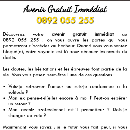
Avenir Gratuit Immédiat
0892 055 255
Découvrez votre
avenir gratuit immédiat
au
0892 055 255 : on vous ouvre les portes qui vous
permettront d'accéder au bonheur. Quand vous vous sentez
bloqué(e), votre voyante est là pour dénouer les nœuds du
destin.
Les doutes, les hésitations et les épreuves font partie de la
vie. Vous vous posez peut-être l’une de ces questions :
Vais-je retrouver l’amour ou suis-je condamnée à la
solitude ?
Mon ex pense-t-il(elle) encore à moi ? Peut-on espérer
un retour ?
Mon avenir professionnel est-il prometteur ? Dois-je
changer de voie ?
Maintenant vous savez : si le futur vous fait peur, si vous