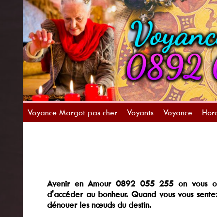
Voyance Margot pas cher
Voyants
Voyance
Horo
Avenir en Amour 0892 055 255 on vous ouv
d'accéder au bonheur. Quand vous vous sentez
dénouer les nœuds du destin.