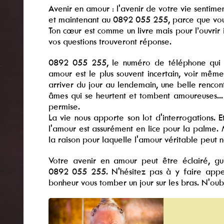
Avenir en amour : l'avenir de votre vie sentiment
et maintenant au 0892 055 255, parce que vous
Ton cœur est comme un livre mais pour l’ouvrir 
vos questions trouveront réponse.
0892 055 255, le numéro de téléphone qui v
amour est le plus souvent incertain, voir même 
arriver du jour au lendemain, une belle rencon
âmes qui se heurtent et tombent amoureuses... 
permise.
La vie nous apporte son lot d'interrogations. Et
l'amour est assurément en lice pour la palme. M
la raison pour laquelle l'amour véritable peut 
Votre avenir en amour peut être éclairé, gu
0892 055 255. N'hésitez pas à y faire appel 
bonheur vous tomber un jour sur les bras. N'oubli