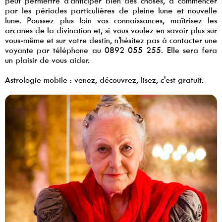
peut permettre d'anticiper bien des choses, à commencer
par les périodes particulières de pleine lune et nouvelle
lune. Poussez plus loin vos connaissances, maîtrisez les
arcanes de la divination et, si vous voulez en savoir plus sur
vous-même et sur votre destin, n'hésitez pas à contacter une
voyante par téléphone au 0892 055 255. Elle sera fera
un plaisir de vous aider.
Astrologie mobile : venez, découvrez, lisez, c'est gratuit.