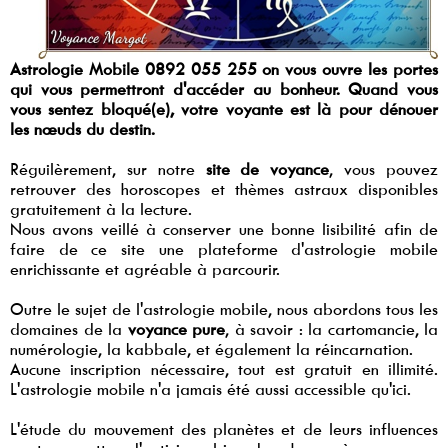
Astrologie Mobile 0892 055 255 on vous ouvre les portes
qui vous permettront d'accéder au bonheur. Quand vous
vous sentez bloqué(e), votre voyante est là pour dénouer
les nœuds du destin.
Réguilèrement, sur notre
site de voyance
, vous pouvez
retrouver des horoscopes et thèmes astraux disponibles
gratuitement à la lecture.
Nous avons veillé à conserver une bonne lisibilité afin de
faire de ce site une plateforme d'astrologie mobile
enrichissante et agréable à parcourir.
Outre le sujet de l'astrologie mobile, nous abordons tous les
domaines de la
voyance pure
, à savoir : la cartomancie, la
numérologie, la kabbale, et également la réincarnation.
Aucune inscription nécessaire, tout est gratuit en illimité.
L'astrologie mobile n'a jamais été aussi accessible qu'ici.
L'étude du mouvement des planètes et de leurs influences