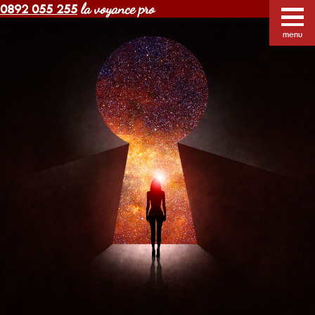
la voyance pro
0892 055 255
Voyance Margot pas cher
Voyants
Voyance
menu
Horoscope gratuit
Blog