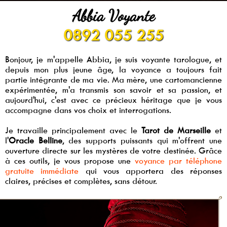
Abbia Voyante
0892 055 255
Bonjour, je m'appelle Abbia, je suis voyante tarologue, et
depuis mon plus jeune âge, la voyance a toujours fait
partie intégrante de ma vie. Ma mère, une cartomancienne
expérimentée, m'a transmis son savoir et sa passion, et
aujourd'hui, c'est avec ce précieux héritage que je vous
accompagne dans vos choix et interrogations.
Je travaille principalement avec le
Tarot de Marseille
et
l'
Oracle Belline
, des supports puissants qui m'offrent une
ouverture directe sur les mystères de votre destinée. Grâce
à ces outils, je vous propose une
voyance par téléphone
gratuite immédiate
qui vous apportera des réponses
claires, précises et complètes, sans détour.