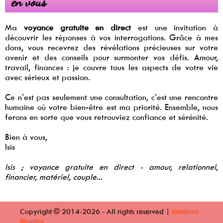
en vous
Ma
voyance gratuite en direct
est une invitation à
découvrir les réponses à vos interrogations. Grâce à mes
dons, vous recevrez des révélations précieuses sur votre
avenir et des conseils pour surmonter vos défis. Amour,
travail, finances : je couvre tous les aspects de votre vie
avec sérieux et passion.
Ce n’est pas seulement une consultation, c’est une rencontre
humaine où votre bien-être est ma priorité. Ensemble, nous
ferons en sorte que vous retrouviez confiance et sérénité.
Bien à vous,
Isis
Isis ; voyance gratuite en direct - amour, relationnel,
financier, matériel, couple...
Copyright © 2014-2026 - All rights reserved |
mentions
légales