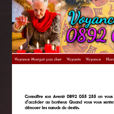
Voyance Margot pas cher
Voyants
Voyance
Horo
Connaître son Avenir 0892 055 255 on vous o
d'accéder au bonheur. Quand vous vous sentez
dénouer les nœuds du destin.