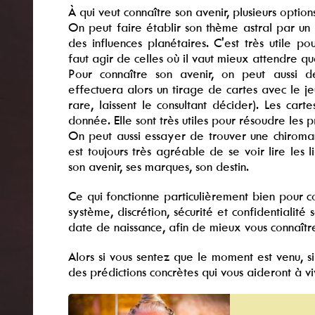
À qui veut connaître son avenir, plusieurs optio
On peut faire établir son thème astral par un 
des influences planétaires. C'est très utile po
faut agir de celles où il vaut mieux attendre q
Pour connaître son avenir, on peut aussi 
effectuera alors un tirage de cartes avec le jeu
rare, laissent le consultant décider). Les car
donnée. Elle sont très utiles pour résoudre le
On peut aussi essayer de trouver une chiromanc
est toujours très agréable de se voir lire les
son avenir, ses marques, son destin.
Ce qui fonctionne particulièrement bien pour c
système, discrétion, sécurité et confidential
date de naissance, afin de mieux vous connaître
Alors si vous sentez que le moment est venu, 
des prédictions concrètes qui vous aideront à vi