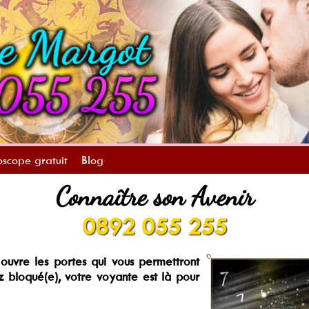
scope gratuit
Blog
Connaître son Avenir
0892 055 255
uvre les portes qui vous permettront
 bloqué(e), votre voyante est là pour