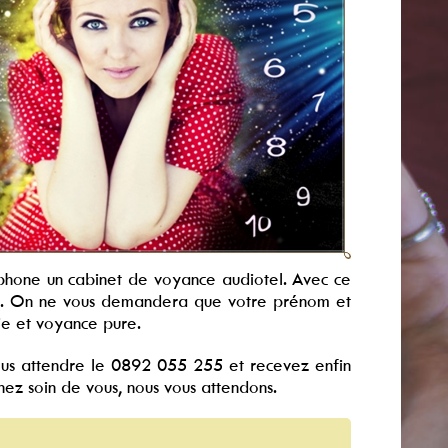
léphone un cabinet de voyance audiotel. Avec ce
vous. On ne vous demandera que votre prénom et
ie et voyance pure.
plus attendre le 0892 055 255 et recevez enfin
enez soin de vous, nous vous attendons.